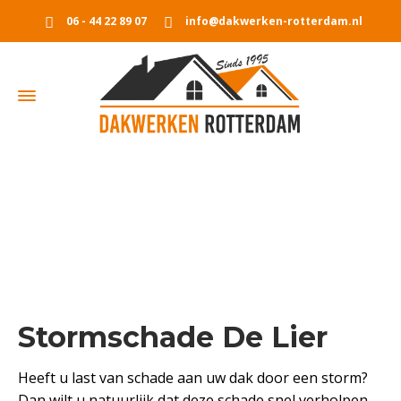
06 - 44 22 89 07
info@dakwerken-rotterdam.nl
Stormschade De Lier
Home
Stormschade De Lier
Stormschade De Lier
Heeft u last van schade aan uw dak door een storm?
Dan wilt u natuurlijk dat deze schade snel verholpen