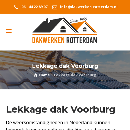
06 - 44 22 89 07
info@dakwerken-rotterdam.nl
Lekkage dak Voorburg
Home
Lekkage dak Voorburg
Lekkage dak Voorburg
De weersomstandigheden in Nederland kunnen
behoorlijk onvoorspelbaar zijn. Het zou daarom zo