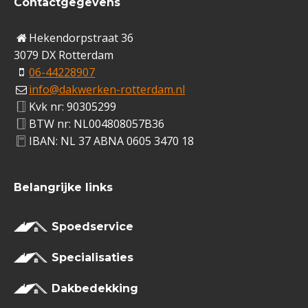
Contactgegevens
Hekendorpstraat 36
3079 DX Rotterdam
06-44228907
info@dakwerken-rotterdam.nl
Kvk nr: 90305299
BTW nr: NL004808057B36
IBAN: NL 37 ABNA 0605 3470 18
Belangrijke links
Spoedservice
Specialisaties
Dakbedekking