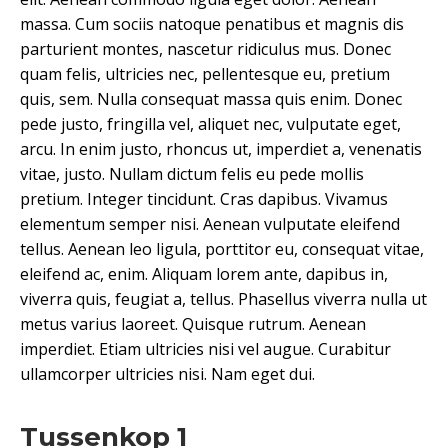
massa. Cum sociis natoque penatibus et magnis dis
parturient montes, nascetur ridiculus mus. Donec
quam felis, ultricies nec, pellentesque eu, pretium
quis, sem. Nulla consequat massa quis enim. Donec
pede justo, fringilla vel, aliquet nec, vulputate eget,
arcu. In enim justo, rhoncus ut, imperdiet a, venenatis
vitae, justo. Nullam dictum felis eu pede mollis
pretium. Integer tincidunt. Cras dapibus. Vivamus
elementum semper nisi. Aenean vulputate eleifend
tellus. Aenean leo ligula, porttitor eu, consequat vitae,
eleifend ac, enim. Aliquam lorem ante, dapibus in,
viverra quis, feugiat a, tellus. Phasellus viverra nulla ut
metus varius laoreet. Quisque rutrum. Aenean
imperdiet. Etiam ultricies nisi vel augue. Curabitur
ullamcorper ultricies nisi. Nam eget dui.
Tussenkop 1