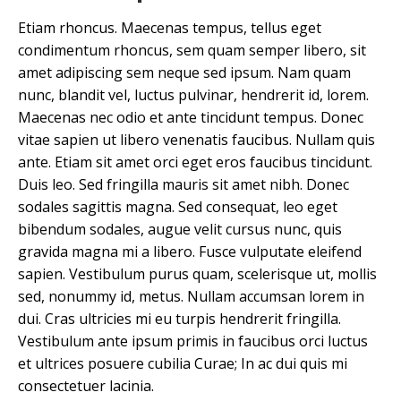
Etiam rhoncus. Maecenas tempus, tellus eget
condimentum rhoncus, sem quam semper libero, sit
amet adipiscing sem neque sed ipsum. Nam quam
nunc, blandit vel, luctus pulvinar, hendrerit id, lorem.
Maecenas nec odio et ante tincidunt tempus. Donec
vitae sapien ut libero venenatis faucibus. Nullam quis
ante. Etiam sit amet orci eget eros faucibus tincidunt.
Duis leo. Sed fringilla mauris sit amet nibh. Donec
sodales sagittis magna. Sed consequat, leo eget
bibendum sodales, augue velit cursus nunc, quis
gravida magna mi a libero. Fusce vulputate eleifend
sapien. Vestibulum purus quam, scelerisque ut, mollis
sed, nonummy id, metus. Nullam accumsan lorem in
dui. Cras ultricies mi eu turpis hendrerit fringilla.
Vestibulum ante ipsum primis in faucibus orci luctus
et ultrices posuere cubilia Curae; In ac dui quis mi
consectetuer lacinia.