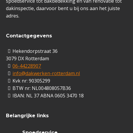
spoedservice tot dakbedekking en van renovatie tot
dakinspectie, daarvoor bent u bij ons aan het juiste
adres.
Contactgegevens
Hekendorpstraat 36
3079 DX Rotterdam
06-44228907
info@dakwerken-rotterdam.nl
Kvk nr: 90305299
BTW nr: NL004808057B36
IBAN: NL 37 ABNA 0605 3470 18
Belangrijke links
Spoedservice