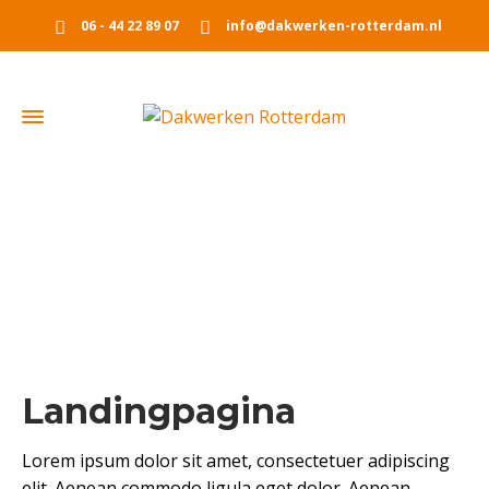
06 - 44 22 89 07
info@dakwerken-rotterdam.nl
Landingpagina nieuw
Home
Landingpagina nieuw
Landingpagina
Lorem ipsum dolor sit amet, consectetuer adipiscing
elit. Aenean commodo ligula eget dolor. Aenean