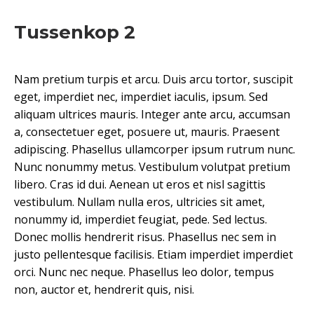
Tussenkop 2
Nam pretium turpis et arcu. Duis arcu tortor, suscipit
eget, imperdiet nec, imperdiet iaculis, ipsum. Sed
aliquam ultrices mauris. Integer ante arcu, accumsan
a, consectetuer eget, posuere ut, mauris. Praesent
adipiscing. Phasellus ullamcorper ipsum rutrum nunc.
Nunc nonummy metus. Vestibulum volutpat pretium
libero. Cras id dui. Aenean ut eros et nisl sagittis
vestibulum. Nullam nulla eros, ultricies sit amet,
nonummy id, imperdiet feugiat, pede. Sed lectus.
Donec mollis hendrerit risus. Phasellus nec sem in
justo pellentesque facilisis. Etiam imperdiet imperdiet
orci. Nunc nec neque. Phasellus leo dolor, tempus
non, auctor et, hendrerit quis, nisi.