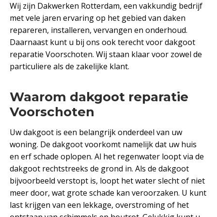
Wij zijn Dakwerken Rotterdam, een vakkundig bedrijf
met vele jaren ervaring op het gebied van daken
repareren, installeren, vervangen en onderhoud.
Daarnaast kunt u bij ons ook terecht voor dakgoot
reparatie Voorschoten. Wij staan klaar voor zowel de
particuliere als de zakelijke klant.
Waarom dakgoot reparatie
Voorschoten
Uw dakgoot is een belangrijk onderdeel van uw
woning. De dakgoot voorkomt namelijk dat uw huis
en erf schade oplopen. Al het regenwater loopt via de
dakgoot rechtstreeks de grond in. Als de dakgoot
bijvoorbeeld verstopt is, loopt het water slecht of niet
meer door, wat grote schade kan veroorzaken. U kunt
last krijgen van een lekkage, overstroming of het
ontstaan van schimmels en houtrot. Gelukkig kunt u