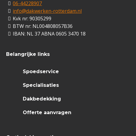
06-44228907
info@dakwerken-rotterdam.nl
Kvk nr: 90305299
BTW nr: NL004808057B36
IBAN: NL 37 ABNA 0605 3470 18
Belangrijke links
Spoedservice
Specialisaties
Dakbedekking
Offerte aanvragen