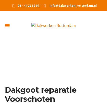
06 - 44 22 89 07
info@dakwerken-rotterdam.nl
Dakgoot reparatie Voorschoten
Home
Dakgoot reparatie Voorschoten
Dakgoot reparatie
Voorschoten