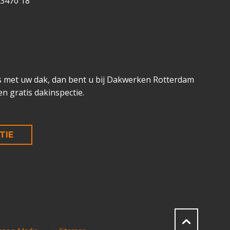
 3470 18
is met uw dak, dan bent u bij Dakwerken Rotterdam
en gratis dakinspectie.
TIE