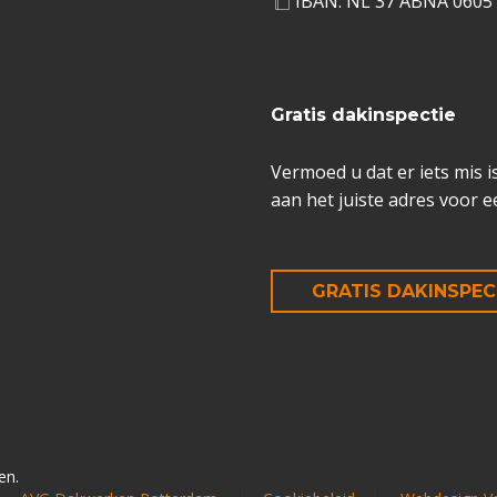
IBAN: NL 37 ABNA 0605
Gratis dakinspectie
Vermoed u dat er iets mis 
aan het juiste adres voor e
GRATIS DAKINSPEC
en.