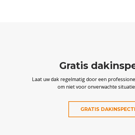
Gratis dakinsp
Laat uw dak regelmatig door een professionee
om niet voor onverwachte situaties
GRATIS DAKINSPECT