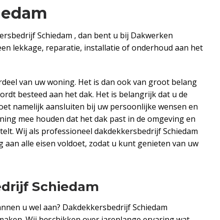
hiedam
ersbedrijf Schiedam , dan bent u bij Dakwerken
en lekkage, reparatie, installatie of onderhoud aan het
rdeel van uw woning. Het is dan ook van groot belang
rdt besteed aan het dak. Het is belangrijk dat u de
et namelijk aansluiten bij uw persoonlijke wensen en
kening mee houden dat het dak past in de omgeving en
stelt. Wij als professioneel dakdekkersbedrijf Schiedam
aan alle eisen voldoet, zodat u kunt genieten van uw
drijf Schiedam
pannen u wel aan? Dakdekkersbedrijf Schiedam
aken. Wij beschikken over jarenlange ervaring wat