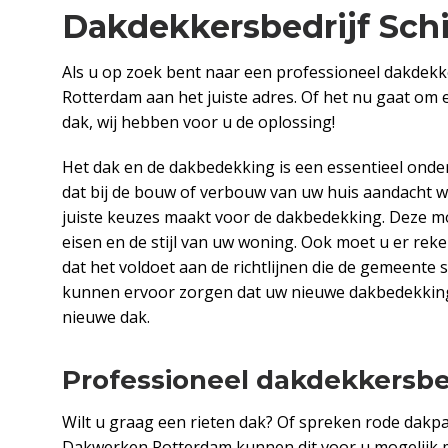
Dakdekkersbedrijf Sc
Als u op zoek bent naar een professioneel dakdekk
Rotterdam aan het juiste adres. Of het nu gaat om e
dak, wij hebben voor u de oplossing!
Het dak en de dakbedekking is een essentieel onde
dat bij de bouw of verbouw van uw huis aandacht wo
juiste keuzes maakt voor de dakbedekking. Deze mo
eisen en de stijl van uw woning. Ook moet u er re
dat het voldoet aan de richtlijnen die de gemeente 
kunnen ervoor zorgen dat uw nieuwe dakbedekking 
nieuwe dak.
Professioneel dakdekkersbe
Wilt u graag een rieten dak? Of spreken rode dak
Dakwerken Rotterdam kunnen dit voor u mogelijk m