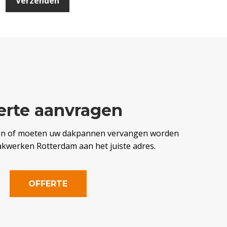
erte aanvragen
en of moeten uw dakpannen vervangen worden
akwerken Rotterdam aan het juiste adres.
OFFERTE