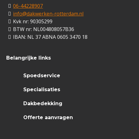
06-44228907
info@dakwerken-rotterdam.nl
Kvk nr: 90305299
BTW nr: NL004808057B36
IBAN: NL 37 ABNA 0605 3470 18
Belangrijke links
Spoedservice
Specialisaties
Dakbedekking
Offerte aanvragen