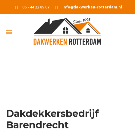
06 - 44 22 89 07
info@dakwerken-rotterdam.nl
Dakdekkersbedrijf Barendrecht
Home
Dakdekkersbedrijf Barendrecht
Dakdekkersbedrijf
Barendrecht