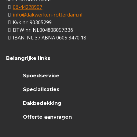
06-44228907
info@dakwerken-rotterdam.nl
Kvk nr: 90305299
BTW nr: NL004808057B36
IBAN: NL 37 ABNA 0605 3470 18
Belangrijke links
Spoedservice
Specialisaties
Dakbedekking
Offerte aanvragen