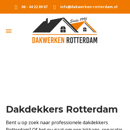
06 - 44 22 89 07
info@dakwerken-rotterdam.nl
Dakdekkers Rotterdam
Home
Dakdekkers Rotterdam
Dakdekkers Rotterdam
Bent u op zoek naar professionele dakdekkers
Rotterdam? Of het nu gaat om een lekkage, reparatie,