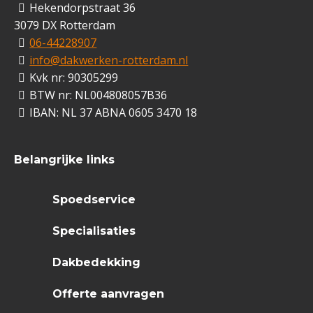
Hekendorpstraat 36
3079 DX Rotterdam
06-44228907
info@dakwerken-rotterdam.nl
Kvk nr: 90305299
BTW nr: NL004808057B36
IBAN: NL 37 ABNA 0605 3470 18
Belangrijke links
Spoedservice
Specialisaties
Dakbedekking
Offerte aanvragen