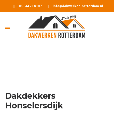
06 - 44 22 89 07
info@dakwerken-rotterdam.nl
Dakdekkers Honselersdijk
Home
Dakdekkers Honselersdijk
Dakdekkers
Honselersdijk