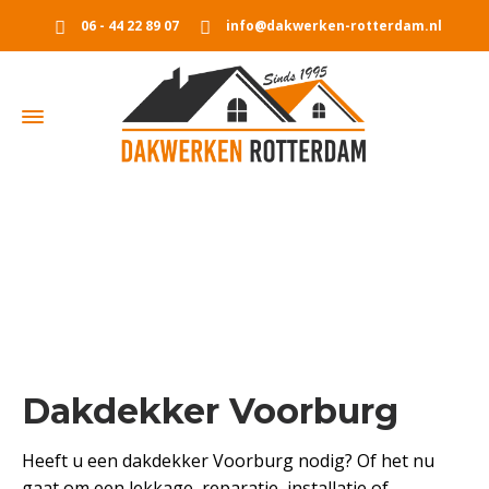
06 - 44 22 89 07
info@dakwerken-rotterdam.nl
Dakdekker Voorburg
Home
Dakdekker Voorburg
Dakdekker Voorburg
Heeft u een dakdekker Voorburg nodig? Of het nu
gaat om een lekkage, reparatie, installatie of