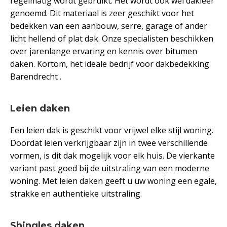
regelmatig wordt gebruikt. Het wordt ook wel dakleer
genoemd. Dit materiaal is zeer geschikt voor het
bedekken van een aanbouw, serre, garage of ander
licht hellend of plat dak. Onze specialisten beschikken
over jarenlange ervaring en kennis over bitumen
daken. Kortom, het ideale bedrijf voor dakbedekking
Barendrecht .
Leien daken
Een leien dak is geschikt voor vrijwel elke stijl woning.
Doordat leien verkrijgbaar zijn in twee verschillende
vormen, is dit dak mogelijk voor elk huis. De vierkante
variant past goed bij de uitstraling van een moderne
woning. Met leien daken geeft u uw woning een egale,
strakke en authentieke uitstraling.
Shingles daken