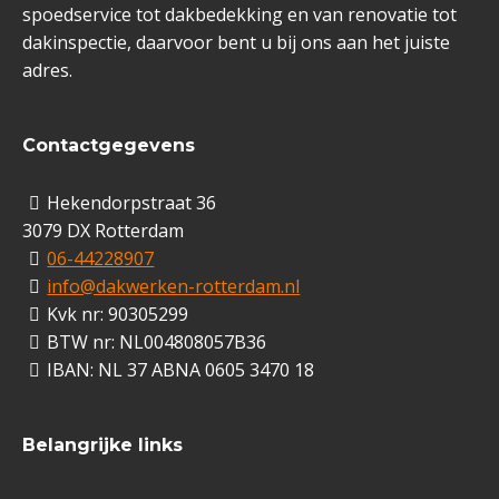
spoedservice tot dakbedekking en van renovatie tot
dakinspectie, daarvoor bent u bij ons aan het juiste
adres.
Contactgegevens
Hekendorpstraat 36
3079 DX Rotterdam
06-44228907
info@dakwerken-rotterdam.nl
Kvk nr: 90305299
BTW nr: NL004808057B36
IBAN: NL 37 ABNA 0605 3470 18
Belangrijke links