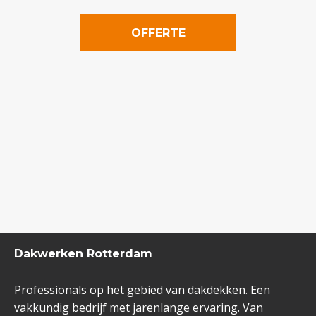
OFFERTE
Dakwerken Rotterdam
Professionals op het gebied van dakdekken. Een
vakkundig bedrijf met jarenlange ervaring. Van