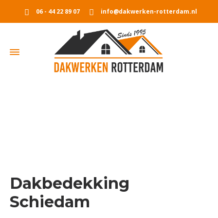
06 - 44 22 89 07
info@dakwerken-rotterdam.nl
Dakbedekking Schiedam
Home
Dakbedekking Schiedam
Dakbedekking
Schiedam