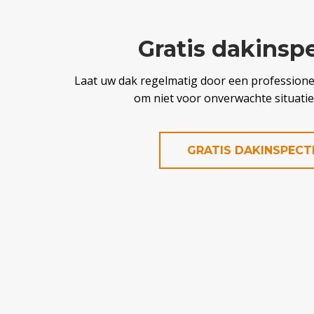
Gratis dakinsp
Laat uw dak regelmatig door een professionee
om niet voor onverwachte situaties
GRATIS DAKINSPECT