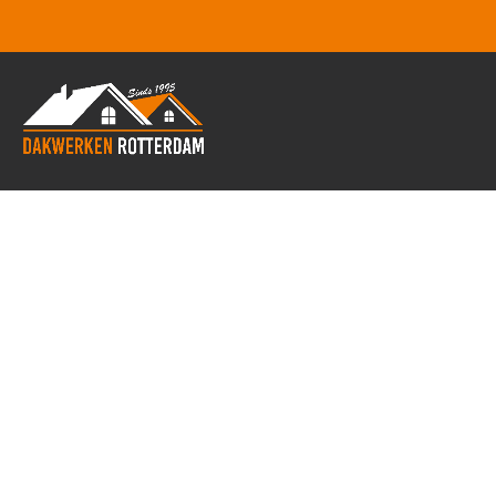
Dakbedekking Delft