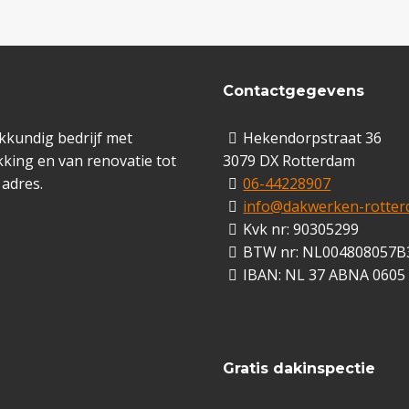
Contactgegevens
kkundig bedrijf met
Hekendorpstraat 36
king en van renovatie tot
3079 DX Rotterdam
 adres.
06-44228907
info@dakwerken-rotter
Kvk nr: 90305299
BTW nr: NL004808057B
IBAN: NL 37 ABNA 0605
Gratis dakinspectie