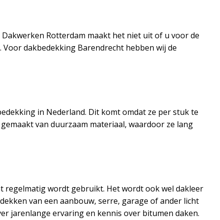
j Dakwerken Rotterdam maakt het niet uit of u voor de
en. Voor dakbedekking Barendrecht hebben wij de
dekking in Nederland. Dit komt omdat ze per stuk te
 gemaakt van duurzaam materiaal, waardoor ze lang
 regelmatig wordt gebruikt. Het wordt ook wel dakleer
edekken van een aanbouw, serre, garage of ander licht
over jarenlange ervaring en kennis over bitumen daken.