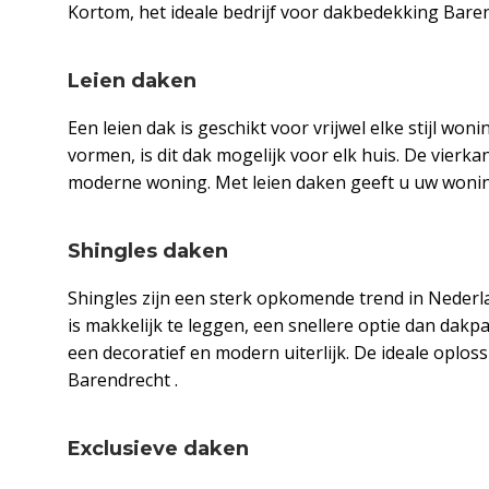
Kortom, het ideale bedrijf voor dakbedekking Baren
Leien daken
Een leien dak is geschikt voor vrijwel elke stijl won
vormen, is dit dak mogelijk voor elk huis. De vierka
moderne woning. Met leien daken geeft u uw woning
Shingles daken
Shingles zijn een sterk opkomende trend in Nederla
is makkelijk te leggen, een snellere optie dan dak
een decoratief en modern uiterlijk. De ideale opl
Barendrecht .
Exclusieve daken