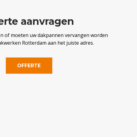
erte aanvragen
en of moeten uw dakpannen vervangen worden
akwerken Rotterdam aan het juiste adres.
OFFERTE