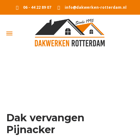
06 - 44 22 89 07
info@dakwerken-rotterdam.nl
Dak vervangen Pijnacker
Home
Dak vervangen Pijnacker
Dak vervangen
Pijnacker