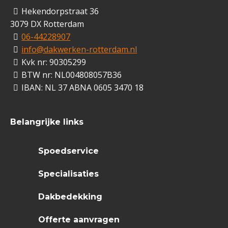
Hekendorpstraat 36
3079 DX Rotterdam
06-44228907
info@dakwerken-rotterdam.nl
Kvk nr: 90305299
BTW nr: NL004808057B36
IBAN: NL 37 ABNA 0605 3470 18
Belangrijke links
Spoedservice
Specialisaties
Dakbedekking
Offerte aanvragen