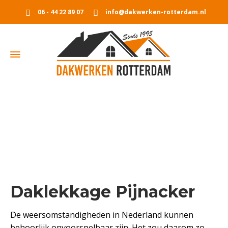
06 - 44 22 89 07
info@dakwerken-rotterdam.nl
Dak lekkage Pijnacker
Home
Dak lekkage Pijnacker
Daklekkage Pijnacker
De weersomstandigheden in Nederland kunnen
behoorlijk onvoorspelbaar zijn. Het zou daarom zo