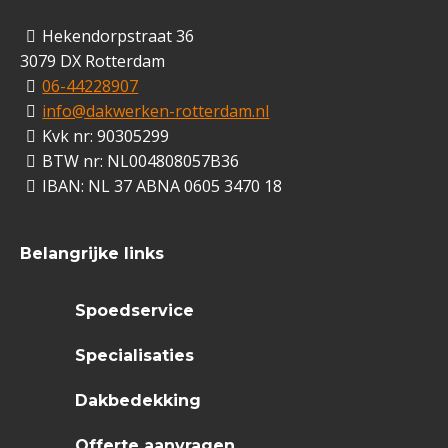
Hekendorpstraat 36
3079 DX Rotterdam
06-44228907
info@dakwerken-rotterdam.nl
Kvk nr: 90305299
BTW nr: NL004808057B36
IBAN: NL 37 ABNA 0605 3470 18
Belangrijke links
Spoedservice
Specialisaties
Dakbedekking
Offerte aanvragen