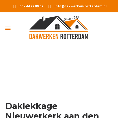
06 - 44 22 89 07
info@dakwerken-rotterdam.nl
Dak lekkage Nieuwerkerk aan den
IJssel
Home
Dak lekkage Nieuwerkerk aan den IJssel
Daklekkage
Nieuwerkerk aan den