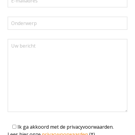
Ik ga akkoord met de privacyvoorwaarden.
Lees hier onze
privacyvoorwaarden
(*)