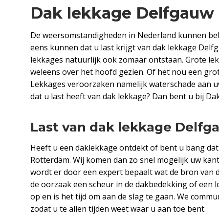
Dak lekkage Delfgauw
De weersomstandigheden in Nederland kunnen beho
eens kunnen dat u last krijgt van dak lekkage Del
lekkages natuurlijk ook zomaar ontstaan. Grote lek
weleens over het hoofd gezien. Of het nou een grot
Lekkages veroorzaken namelijk waterschade aan uw
dat u last heeft van dak lekkage? Dan bent u bij D
Last van dak lekkage Delfg
Heeft u een daklekkage ontdekt of bent u bang dat
Rotterdam. Wij komen dan zo snel mogelijk uw kant
wordt er door een expert bepaalt wat de bron van d
de oorzaak een scheur in de dakbedekking of een l
op en is het tijd om aan de slag te gaan. We communi
zodat u te allen tijden weet waar u aan toe bent.