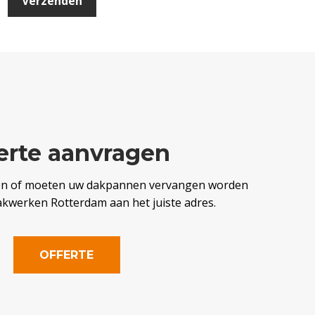
erte aanvragen
en of moeten uw dakpannen vervangen worden
akwerken Rotterdam aan het juiste adres.
OFFERTE