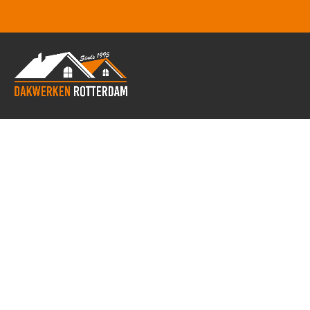
Dak lekkage Delfgauw