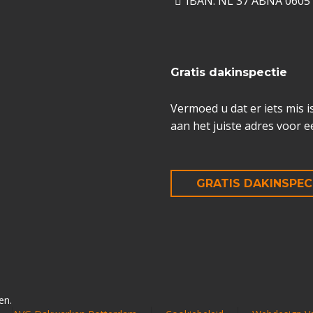
IBAN: NL 37 ABNA 0605
Gratis dakinspectie
Vermoed u dat er iets mis 
aan het juiste adres voor e
GRATIS DAKINSPEC
en.