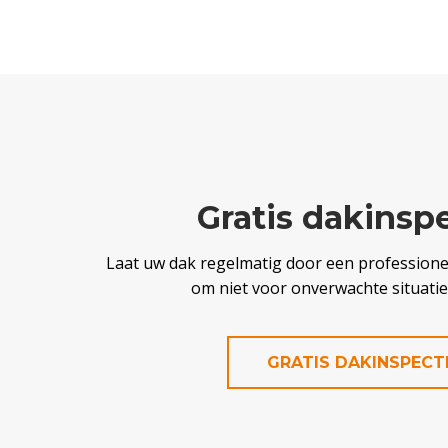
Gratis dakinsp
Laat uw dak regelmatig door een professionee
om niet voor onverwachte situaties
GRATIS DAKINSPECT