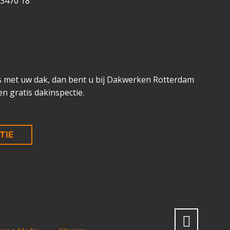
 3470 18
is met uw dak, dan bent u bij Dakwerken Rotterdam
en gratis dakinspectie.
TIE