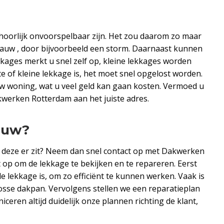
orlijk onvoorspelbaar zijn. Het zou daarom zo maar
fgauw , door bijvoorbeeld een storm. Daarnaast kunnen
kages merkt u snel zelf op, kleine lekkages worden
e of kleine lekkage is, het moet snel opgelost worden.
 woning, wat u veel geld kan gaan kosten. Vermoed u
akwerken Rotterdam aan het juiste adres.
auw?
 deze er zit? Neem dan snel contact op met Dakwerken
 op om de lekkage te bekijken en te repareren. Eerst
e lekkage is, om zo efficiënt te kunnen werken. Vaak is
osse dakpan. Vervolgens stellen we een reparatieplan
ceren altijd duidelijk onze plannen richting de klant,