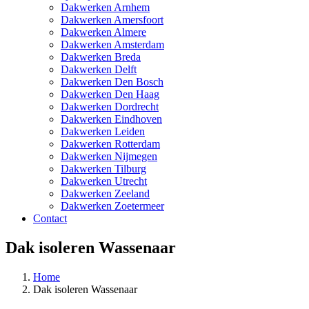
Dakwerken Arnhem
Dakwerken Amersfoort
Dakwerken Almere
Dakwerken Amsterdam
Dakwerken Breda
Dakwerken Delft
Dakwerken Den Bosch
Dakwerken Den Haag
Dakwerken Dordrecht
Dakwerken Eindhoven
Dakwerken Leiden
Dakwerken Rotterdam
Dakwerken Nijmegen
Dakwerken Tilburg
Dakwerken Utrecht
Dakwerken Zeeland
Dakwerken Zoetermeer
Contact
Dak isoleren Wassenaar
Home
Dak isoleren Wassenaar