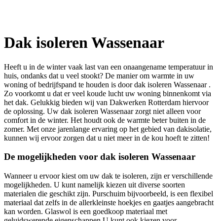
Dak isoleren Wassenaar
Heeft u in de winter vaak last van een onaangename temperatuur in
huis, ondanks dat u veel stookt? De manier om warmte in uw
woning of bedrijfspand te houden is door dak isoleren Wassenaar .
Zo voorkomt u dat er veel koude lucht uw woning binnenkomt via
het dak. Gelukkig bieden wij van Dakwerken Rotterdam hiervoor
de oplossing. Uw dak isoleren Wassenaar zorgt niet alleen voor
comfort in de winter. Het houdt ook de warmte beter buiten in de
zomer. Met onze jarenlange ervaring op het gebied van dakisolatie,
kunnen wij ervoor zorgen dat u niet meer in de kou hoeft te zitten!
De mogelijkheden voor dak isoleren Wassenaar
Wanneer u ervoor kiest om uw dak te isoleren, zijn er verschillende
mogelijkheden. U kunt namelijk kiezen uit diverse soorten
materialen die geschikt zijn. Purschuim bijvoorbeeld, is een flexibel
materiaal dat zelfs in de allerkleinste hoekjes en gaatjes aangebracht
kan worden. Glaswol is een goedkoop materiaal met
geluidswerende eigenschappen.U kunt ook kiezen voor