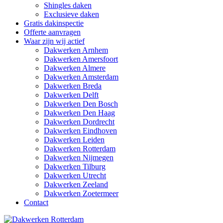
Shingles daken
Exclusieve daken
Gratis dakinspectie
Offerte aanvragen
Waar zijn wij actief
Dakwerken Arnhem
Dakwerken Amersfoort
Dakwerken Almere
Dakwerken Amsterdam
Dakwerken Breda
Dakwerken Delft
Dakwerken Den Bosch
Dakwerken Den Haag
Dakwerken Dordrecht
Dakwerken Eindhoven
Dakwerken Leiden
Dakwerken Rotterdam
Dakwerken Nijmegen
Dakwerken Tilburg
Dakwerken Utrecht
Dakwerken Zeeland
Dakwerken Zoetermeer
Contact