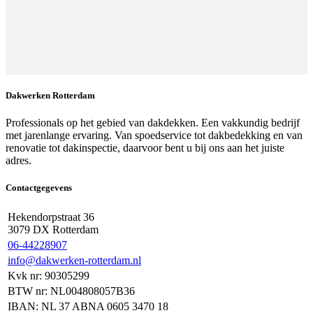
Dakwerken Rotterdam
Professionals op het gebied van dakdekken. Een vakkundig bedrijf
met jarenlange ervaring. Van spoedservice tot dakbedekking en van
renovatie tot dakinspectie, daarvoor bent u bij ons aan het juiste
adres.
Contactgegevens
Hekendorpstraat 36
3079 DX Rotterdam
06-44228907
info@dakwerken-rotterdam.nl
Kvk nr: 90305299
BTW nr: NL004808057B36
IBAN: NL 37 ABNA 0605 3470 18